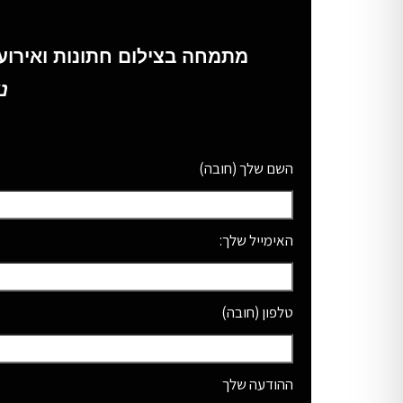
צלם לחתונה דתית וחרדית | צילום אירועים אמנותי 
צילום בתים למכירה
צלם לבר מצווה
מתמחה בצילום חתונות ואירועים
ממליצים
צלם לברית מילה | צילום אירועים דתיים ואמנותיים
נ
גלריית תמונות
צילום חתונות לחרדים
השם שלך (חובה)
צלם חתונות דתי | צלם חתונות חרדי
צילום חתונות -כללי
צילומי חופה
צילום חתונות במגזר החרדי / דתי
האימייל שלך:
צילום בתים מקצועי | צילום דירות | AIRBNB
צילום פורטרטים
צילום תדמית לעסקים | פורטרט עסקי מקצועי
טלפון (חובה)
צילום כנסים
צילום נכסים ודירות למכירה
צלם דתי לבר מצווה | צילום אירועים אומנותי
ההודעה שלך
צלם בתים ודירות מומלץ | צילום אדריכלות