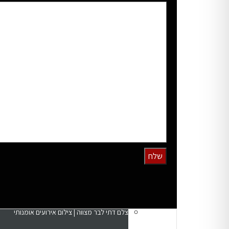
צילום בריתות
צילום בתים למכירה
צילום לאתרי הכרויות | צלם לשידוכים
ממליצים
צילום מוצרים | צלם סטודיו
בלוג
גלריית תמונות
צלם חתונות דתי | צלם חתונות חרדי
צור קשר
צילומי חופה
צילום בתים מקצועי | צילום דירות | AIRBNB
צילום תדמית לעסקים | פורטרט עסקי מקצועי
צילום כנסים
צלם דתי לבר מצווה | צילום אירועים אומנותי