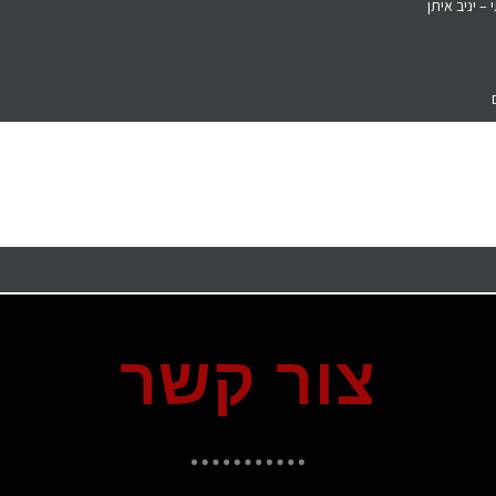
– יניב איתן
צור קשר