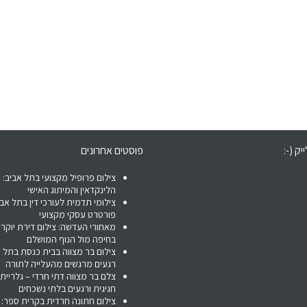
יק (-:
פוסטים אחרונים
צילום פרופיל מקצועי בתל אביב: 
הלינקדאין והמיתוג האישי
צילומי תדמית לעורכי דין בתל אבי
פורטרט עסקי מקצועי
מאחורי העדשה: צילום דירת יוקר
בחיפה מול הנוף המושלם
צילום בר מצווה בבית כנסת בתל א
רגעים מרגשים מהעלייה לתורה
צלם בר מצווה דתי חרדי – גלריית
חגיגית ורגעים בלתי נשכחים
צילום חתונה חרדית בקרית ספר: 