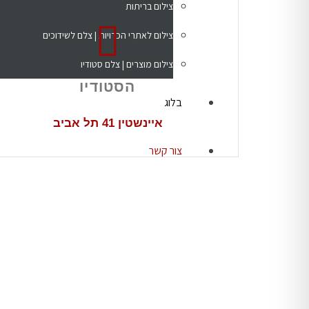
צילום בריתות
צילום לאתרי הכרויות | צלם לשידוכים
צילום מוצרים | צלם סטודיו
הסטודיו
בלוג
איינשטין 41 תל אביב
צור קשר