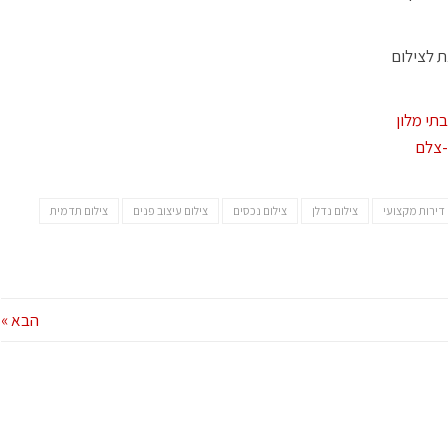
ת לצילום
בתי מלון
-צלם
 דירות מקצועי
צילום נדלן
צילום נכסים
צילום עיצוב פנים
צילום תדמית
הבא »