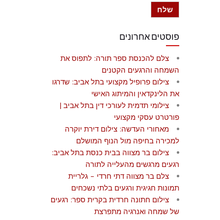
פוסטים אחרונים
צלם להכנסת ספר תורה: לתפוס את
השמחה והרגעים הקטנים
צילום פרופיל מקצועי בתל אביב: שדרגו
את הלינקדאין והמיתוג האישי
צילומי תדמית לעורכי דין בתל אביב |
פורטרט עסקי מקצועי
מאחורי העדשה: צילום דירת יוקרה
למכירה בחיפה מול הנוף המושלם
צילום בר מצווה בבית כנסת בתל אביב:
רגעים מרגשים מהעלייה לתורה
צלם בר מצווה דתי חרדי – גלריית
תמונות חגיגית ורגעים בלתי נשכחים
צילום חתונה חרדית בקרית ספר: רגעים
של שמחה ואנרגיה מתפרצת