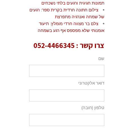
תמונות חגיגית ורגעים בלתי נשכחים
צילום חתונה חרדית בקרית ספר: רגעים
של שמחה ואנרגיה מתפרצת
צלם בר מצווה חרדי מומלץ: תיעוד
אומנותי שלא מפספס אף רגע בשמחה
צרו קשר :
052-4466345
שם
דואר אלקטרוני
טלפון (חובה)