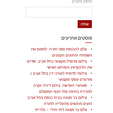
טלפון (חובה)
פוסטים אחרונים
צלם להכנסת ספר תורה: לתפוס את
השמחה והרגעים הקטנים
צילום פרופיל מקצועי בתל אביב: שדרגו
את הלינקדאין והמיתוג האישי
צילומי תדמית לעורכי דין בתל אביב |
פורטרט עסקי מקצועי
מאחורי העדשה: צילום דירת יוקרה
למכירה בחיפה מול הנוף המושלם
צילום בר מצווה בבית כנסת בתל אביב:
רגעים מרגשים מהעלייה לתורה
צלם בר מצווה דתי חרדי – גלריית