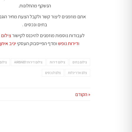
הנשקף מהחלונות.
אתם מוזמנים ליצור קשר ולקבל הצעת מחיר הוגנ
בתים ונכסים .
לעבודות נוספות מוזמנים להיכנס לקישור
צילום 
ודירות נופש
ומדף הפייסבוק העסקי
יניב איתן
צילום בתים
צילום דירות
צילום דירות לAIRBNB
צילום
צלם אדריכלות
צלם לנכסים
« הקודם