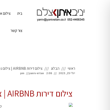
לתוכן
בית
צילום אי
צור קשר
ראשי
הבלוג
צילום דירות AIRBNB | צילום נכסים
יולי 25, 2023
2:08 pm
yaniv eitan
צילום דירות AIRBNB | צילום נכסים