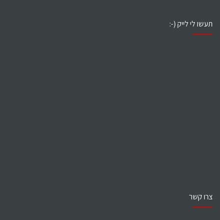
תעשו לי לייק (-:
צרו קשר