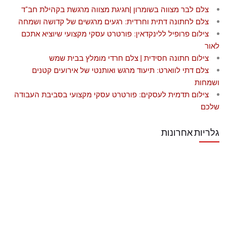
צלם לבר מצווה בשומרון |חגיגת מצווה מרגשת בקהילת חב"ד
צלם לחתונה דתית וחרדית: רגעים מרגשים של קדושה ושמחה
צילום פרופיל ללינקדאין: פורטרט עסקי מקצועי שיוציא אתכם
לאור
צילום חתונה חסידית | צלם חרדי מומלץ בבית שמש
צלם דתי לווארט: תיעוד מרגש ואותנטי של אירועים קטנים
ושמחות
צילום תדמית לעסקים: פורטרט עסקי מקצועי בסביבת העבודה
שלכם
גלריות אחרונות