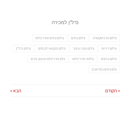
נדל"ן למכירה
צילום ארכיטקטורה
צילום בתים
צילום בתים ואדריכלות
צילום דירות
צילום מבני ציבור
צילום מקצועי לנכסים
צילום נדל"ן
צילום נכסים
צילומי אדריכלות
צלם אדריכלות ועיצוב פנים
צלם בתים בתל אביב
« הקודם
הבא »