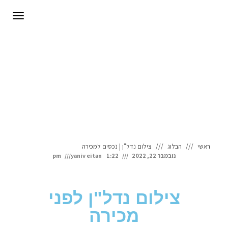
לתוכן
תפריט
ראשי
הבלוג
צילום נדל"ן | נכסים למכירה
נובמבר 22, 2022
1:22 pm
yaniv eitan
צילום נדל"ן לפני
מכירה