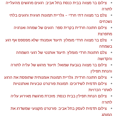
צילום בר מצווה בבית כנסת בתל אביב: רגעים מרגשים מהעלייה
לתורה
צלם בר מצווה דתי חרדי – גלריית תמונות חגיגית ורגעים בלתי
נשכחים
צילום חתונה חרדית בקרית ספר: רגעים של שמחה ואנרגיה
מתפרצת
צלם בר מצווה חרדי מומלץ: תיעוד אומנותי שלא מפספס אף רגע
בשמחה
צלם חתונות חרדי מומלץ: תיעוד אותנטי של רגעי השמחה
והקדושה
צילום בר מצווה בגבעת שמואל: תיעוד מרגש של עליה לתורה
והנחת תפילין
צילום חתונה חרדית: גלריית תמונות אומנותית שתופסת את הרגע
צילום תדמית לשידוכים: תמונות פורטרט טבעיות ואותנטיות
לאתרי הכרויות
צילום הנחת תפילין בבית כנסת: מזכרת מרגשת מאירוע עליה
לתורה
צילום תדמית לעסק בתל אביב: פורטרט מקצועי שמשדרג את
המותג