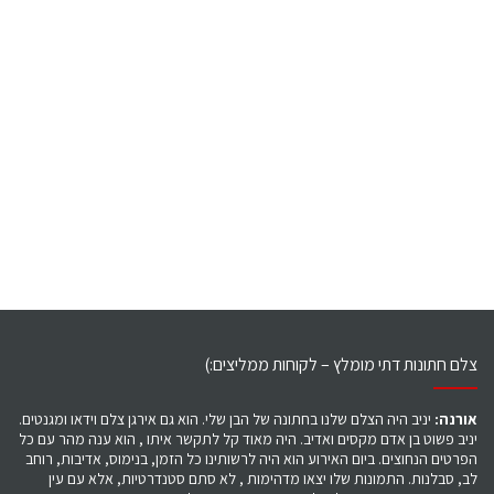
צלם חתונות דתי מומלץ – לקוחות ממליצים:)
אורנה:
יניב היה הצלם שלנו בחתונה של הבן שלי. הוא גם אירגן צלם וידאו ומגנטים.
יניב פשוט בן אדם מקסים ואדיב. היה מאוד קל לתקשר איתו , הוא ענה מהר עם כל
הפרטים הנחוצים. ביום האירוע הוא היה לרשותינו כל הזמן, בנימוס, אדיבות, רוחב
לב, סבלנות. התמונות שלו יצאו מדהימות , לא סתם סטנדרטיות, אלא עם עין