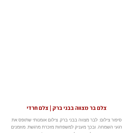
צלם בר מצווה בבני ברק | צלם חרדי
סיפור צילום: לבר מצווה בבני ברק. צילום אומנותי שתופס את
רגעי השמחה. ובכך מעניק למשפחות מזכרת מרגשת. מוזמנים