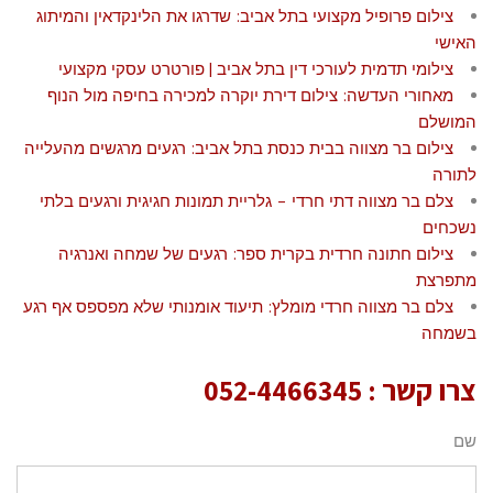
צילום פרופיל מקצועי בתל אביב: שדרגו את הלינקדאין והמיתוג
האישי
צילומי תדמית לעורכי דין בתל אביב | פורטרט עסקי מקצועי
מאחורי העדשה: צילום דירת יוקרה למכירה בחיפה מול הנוף
המושלם
צילום בר מצווה בבית כנסת בתל אביב: רגעים מרגשים מהעלייה
לתורה
צלם בר מצווה דתי חרדי – גלריית תמונות חגיגית ורגעים בלתי
נשכחים
צילום חתונה חרדית בקרית ספר: רגעים של שמחה ואנרגיה
מתפרצת
צלם בר מצווה חרדי מומלץ: תיעוד אומנותי שלא מפספס אף רגע
בשמחה
צרו קשר :
052-4466345
שם