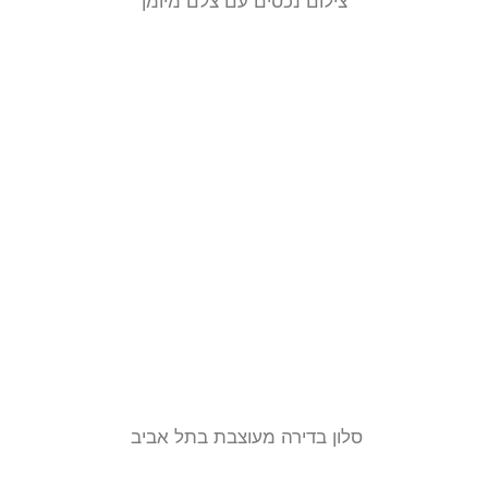
צילום נכסים עם צלם מיומן
סלון בדירה מעוצבת בתל אביב