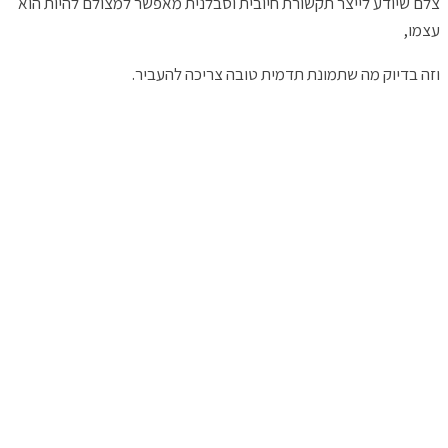
צלם שיודע לייצר תקשורת חיובית וסבלנית מאפשר למצולם להיות הוא
עצמו,
וזה בדיוק מה שתמונת תדמית טובה צריכה להעביר.