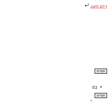
דילוג לתוכן
תפריט
בית
תפריט
אודות