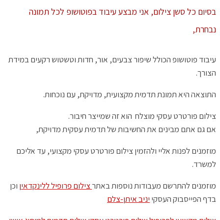
בסיום כל סשן צילום, אני מבצע עיבוד בפוטושופ לכל תמונה
נבחרת,
עיבוד פוטושופ הכולל שיפור צבעים, אור, חדות וטשטוש רקעים במידת
הצורך.
התוצאה היא תמונת תדמית מקצועית, מדויקת, עם נוכחות.
צילום פורטרט עסקי מוצלח הוא זה שמייצר חיבור.
אם גם אתם מבינים את החשיבות של תדמית עסקית מדויקת,
מוזמנים לפנות אליי ולהזמין צילום פורטרט עסקי מקצועי, עד אליכם
למשרד.
מוזמנים להתרשם מעבודות נוספות באתר
צילום פרופיל ללינקדאין
וכן
בדף הפייסבוק העסקי
יניב איתן-צלם