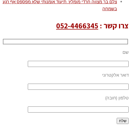
צלם בר מצווה חרדי מומלץ: תיעוד אומנותי שלא מפספס אף רגע
בשמחה
צרו קשר :
052-4466345
שם
דואר אלקטרוני
טלפון (חובה)