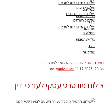
בית
צילום נכסים ודירות למכירה
צילום אירועים
ממליצים
צילום חתונות לחרדים
גלריית תמונות
צילום פורטרטים
בלוג
צילום נכסים ודירות למכירה
צור קשר
ממליצים
גלריית תמונות
בלוג
צור קשר
ראשי
הבלוג
צילום פורטרט עסקי לעורכי דין
יולי 20, 2025
11:17 am
yaniv eitan
צילום פורטרט עסקי לעורכי דין