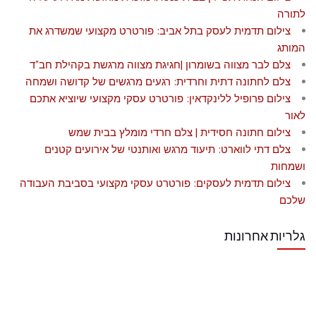
לתורה
צילום תדמית לעסק בתל אביב: פורטרט מקצועי שמשדרג את
המותג
צלם לבר מצווה בשומרון |חגיגת מצווה מרגשת בקהילת חב"ד
צלם לחתונה דתית וחרדית: רגעים מרגשים של קדושה ושמחה
צילום פרופיל ללינקדאין: פורטרט עסקי מקצועי שיוציא אתכם
לאור
צילום חתונה חסידית | צלם חרדי מומלץ בבית שמש
צלם דתי לווארט: תיעוד מרגש ואותנטי של אירועים קטנים
ושמחות
צילום תדמית לעסקים: פורטרט עסקי מקצועי בסביבת העבודה
שלכם
גלריות אחרונות