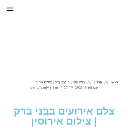
לתוכן
תפריט
ראשי
הבלוג
צלם אירועים בבני ברק | צילום אירוסין
פברואר 6, 2023
4:00 pm
yaniv eitan
צלם אירועים בבני ברק
| צילום אירוסין