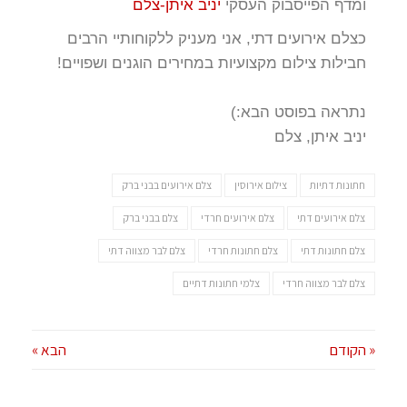
ומדף הפייסבוק העסקי
יניב איתן-צלם
כצלם אירועים דתי, אני מעניק ללקוחותיי הרבים
חבילות צילום מקצועיות במחירים הוגנים ושפויים!
נתראה בפוסט הבא:)
יניב איתן, צלם
חתונות דתיות
צילום אירוסין
צלם אירועים בבני ברק
צלם אירועים דתי
צלם אירועים חרדי
צלם בבני ברק
צלם חתונות דתי
צלם חתונות חרדי
צלם לבר מצווה דתי
צלם לבר מצווה חרדי
צלמי חתונות דתיים
« הקודם
הבא »