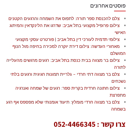
פוסטים אחרונים
צלם להכנסת ספר תורה: לתפוס את השמחה והרגעים הקטנים
צילום פרופיל מקצועי בתל אביב: שדרגו את הלינקדאין והמיתוג
האישי
צילומי תדמית לעורכי דין בתל אביב | פורטרט עסקי מקצועי
מאחורי העדשה: צילום דירת יוקרה למכירה בחיפה מול הנוף
המושלם
צילום בר מצווה בבית כנסת בתל אביב: רגעים מרגשים מהעלייה
לתורה
צלם בר מצווה דתי חרדי – גלריית תמונות חגיגית ורגעים בלתי
נשכחים
צילום חתונה חרדית בקרית ספר: רגעים של שמחה ואנרגיה
מתפרצת
צלם בר מצווה חרדי מומלץ: תיעוד אומנותי שלא מפספס אף רגע
בשמחה
צרו קשר :
052-4466345