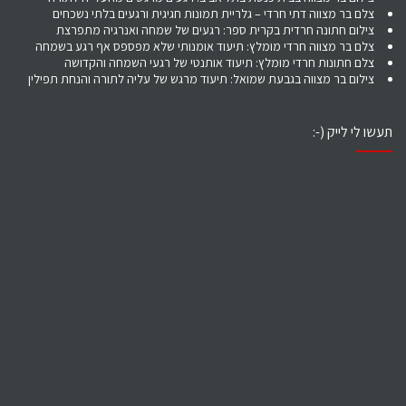
צלם בר מצווה דתי חרדי – גלריית תמונות חגיגית ורגעים בלתי נשכחים
צילום חתונה חרדית בקרית ספר: רגעים של שמחה ואנרגיה מתפרצת
צלם בר מצווה חרדי מומלץ: תיעוד אומנותי שלא מפספס אף רגע בשמחה
צלם חתונות חרדי מומלץ: תיעוד אותנטי של רגעי השמחה והקדושה
צילום בר מצווה בגבעת שמואל: תיעוד מרגש של עליה לתורה והנחת תפילין
תעשו לי לייק (-: