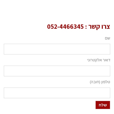
צרו קשר :
052-4466345
שם
דואר אלקטרוני
טלפון (חובה)