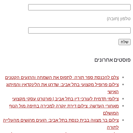
טלפון (חובה)
פוסטים אחרונים
צלם להכנסת ספר תורה: לתפוס את השמחה והרגעים הקטנים
צילום פרופיל מקצועי בתל אביב: שדרגו את הלינקדאין והמיתוג
האישי
צילומי תדמית לעורכי דין בתל אביב | פורטרט עסקי מקצועי
מאחורי העדשה: צילום דירת יוקרה למכירה בחיפה מול הנוף
המושלם
צילום בר מצווה בבית כנסת בתל אביב: רגעים מרגשים מהעלייה
לתורה