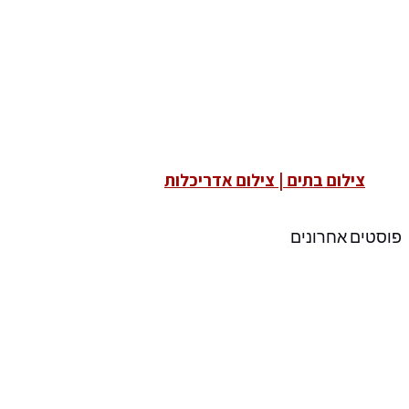
צילום בתים | צילום אדריכלות
פוסטים אחרונים