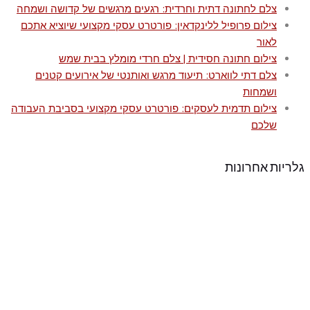
צלם לחתונה דתית וחרדית: רגעים מרגשים של קדושה ושמחה
צילום פרופיל ללינקדאין: פורטרט עסקי מקצועי שיוציא אתכם
לאור
צילום חתונה חסידית | צלם חרדי מומלץ בבית שמש
צלם דתי לווארט: תיעוד מרגש ואותנטי של אירועים קטנים
ושמחות
צילום תדמית לעסקים: פורטרט עסקי מקצועי בסביבת העבודה
שלכם
גלריות אחרונות