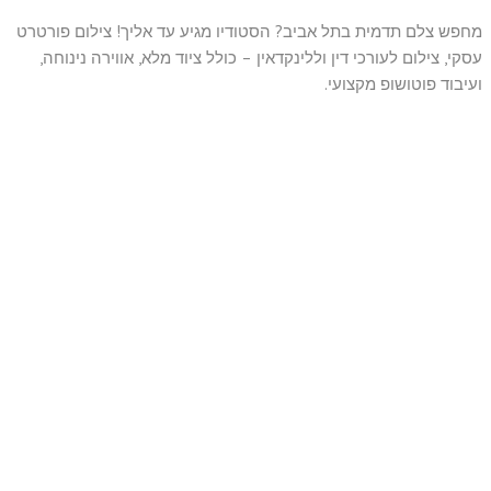
מחפש צלם תדמית בתל אביב? הסטודיו מגיע עד אליך! צילום פורטרט
עסקי, צילום לעורכי דין וללינקדאין – כולל ציוד מלא, אווירה נינוחה,
ועיבוד פוטושופ מקצועי.