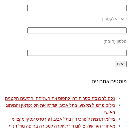
דואר אלקטרוני
טלפון (חובה)
פוסטים אחרונים
צלם להכנסת ספר תורה: לתפוס את השמחה והרגעים הקטנים
צילום פרופיל מקצועי בתל אביב: שדרגו את הלינקדאין והמיתוג
האישי
צילומי תדמית לעורכי דין בתל אביב | פורטרט עסקי מקצועי
מאחורי העדשה: צילום דירת יוקרה למכירה בחיפה מול הנוף