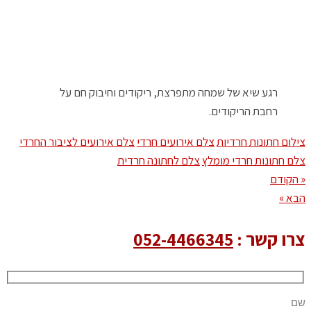
רגע שיא של שמחה מתפרצת, ריקודים וחיבוק חם על
רחבת הריקודים.
צילום חתונות חרדיות
צלם אירועים חרדי
צלם אירועים לציבור החרדי
צלם חתונות חרדי מומלץ
צלם לחתונה חרדית
« הקודם
הבא »
צרו קשר :
052-4466345
שם