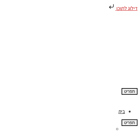
דילוג לתוכן
תפריט
בית
תפריט
אודות