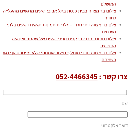
המושלם
צילום בר מצווה בבית כנסת בתל אביב: רגעים מרגשים מהעלייה
לתורה
צלם בר מצווה דתי חרדי – גלריית תמונות חגיגית ורגעים בלתי
נשכחים
צילום חתונה חרדית בקרית ספר: רגעים של שמחה ואנרגיה
מתפרצת
צלם בר מצווה חרדי מומלץ: תיעוד אומנותי שלא מפספס אף רגע
בשמחה
צרו קשר :
052-4466345
שם
דואר אלקטרוני