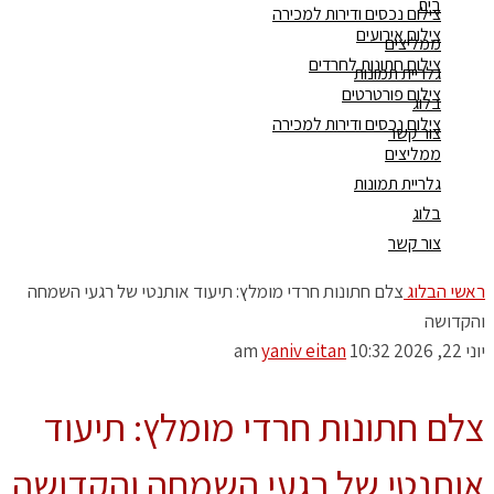
בית
צילום נכסים ודירות למכירה
צילום אירועים
ממליצים
צילום חתונות לחרדים
גלריית תמונות
צילום פורטרטים
בלוג
צילום נכסים ודירות למכירה
צור קשר
ממליצים
גלריית תמונות
בלוג
צור קשר
ראשי
הבלוג
צלם חתונות חרדי מומלץ: תיעוד אותנטי של רגעי השמחה
והקדושה
יוני 22, 2026
10:32 am
yaniv eitan
צלם חתונות חרדי מומלץ: תיעוד
אותנטי של רגעי השמחה והקדושה