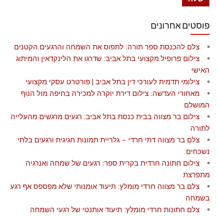
פוסטים אחרונים
צלם להכנסת ספר תורה: לתפוס את השמחה והרגעים הקטנים
צילום פרופיל מקצועי בתל אביב: שדרגו את הלינקדאין והמיתוג
האישי
צילומי תדמית לעורכי דין בתל אביב | פורטרט עסקי מקצועי
מאחורי העדשה: צילום דירת יוקרה למכירה בחיפה מול הנוף
המושלם
צילום בר מצווה בבית כנסת בתל אביב: רגעים מרגשים מהעלייה
לתורה
צלם בר מצווה דתי חרדי – גלריית תמונות חגיגית ורגעים בלתי
נשכחים
צילום חתונה חרדית בקרית ספר: רגעים של שמחה ואנרגיה
מתפרצת
צלם בר מצווה חרדי מומלץ: תיעוד אומנותי שלא מפספס אף רגע
בשמחה
צלם חתונות חרדי מומלץ: תיעוד אותנטי של רגעי השמחה