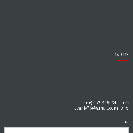
צרו קשר
נייד
: 052-4466345 (יניב)
מייל
:
eyaniv76@gmail.com
שם