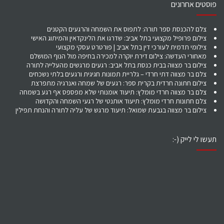
פוסטים אחרונים
צלם להכנסת ספר תורה: לתפוס את השמחה והרגעים הקטנים
צילום פרופיל מקצועי בתל אביב: שדרגו את הלינקדאין והמיתוג האישי
צילומי תדמית לעורכי דין בתל אביב | פורטרט עסקי מקצועי
מאחורי העדשה: צילום דירת יוקרה למכירה בחיפה מול הנוף המושלם
צילום בר מצווה בבית כנסת בתל אביב: רגעים מרגשים מהעלייה לתורה
צלם בר מצווה דתי חרדי – גלריית תמונות חגיגית ורגעים בלתי נשכחים
צילום חתונה חרדית בקרית ספר: רגעים של שמחה ואנרגיה מתפרצת
צלם בר מצווה חרדי מומלץ: תיעוד אומנותי שלא מפספס אף רגע בשמחה
צלם חתונות חרדי מומלץ: תיעוד אותנטי של רגעי השמחה והקדושה
צילום בר מצווה בגבעת שמואל: תיעוד מרגש של עליה לתורה והנחת תפילין
תעשו לי לייק (-: