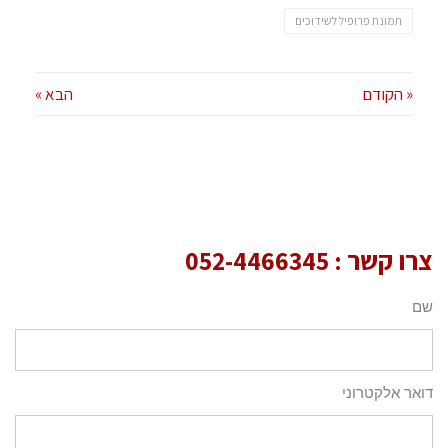
תמונת פרופיל לשידוכים
« הקודם
הבא »
צרו קשר :
052-4466345
שם
דואר אלקטרוני