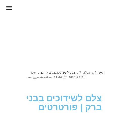
לתוכן
תפריט
ראשי
הבלוג
צלם לשידוכים בבני ברק | פורטרטים
יולי 27, 2025
11:44 am
yaniv eitan
צלם לשידוכים בבני
ברק | פורטרטים