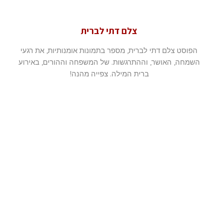
צלם דתי לברית
הפוסט צלם דתי לברית, מספר בתמונות אומנותיות, את רגעי
השמחה, האושר, וההתרגשות. של המשפחה וההורים, באירוע
ברית המילה. צפייה מהנה!