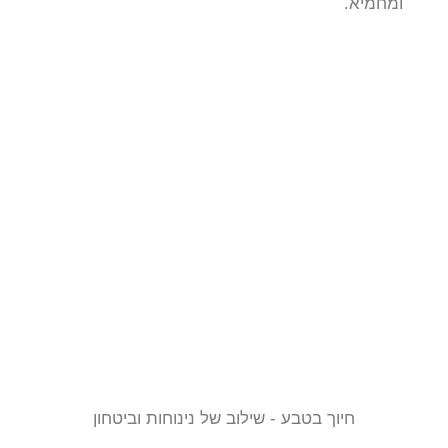
ומחמיא.
חיוך בטבע - שילוב של נינוחות וביטחון