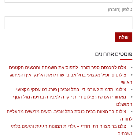
טלפון (חובה)
פוסטים אחרונים
צלם להכנסת ספר תורה: לתפוס את השמחה והרגעים הקטנים
צילום פרופיל מקצועי בתל אביב: שדרגו את הלינקדאין והמיתוג
האישי
צילומי תדמית לעורכי דין בתל אביב | פורטרט עסקי מקצועי
מאחורי העדשה: צילום דירת יוקרה למכירה בחיפה מול הנוף
המושלם
צילום בר מצווה בבית כנסת בתל אביב: רגעים מרגשים מהעלייה
לתורה
צלם בר מצווה דתי חרדי – גלריית תמונות חגיגית ורגעים בלתי
נשכחים