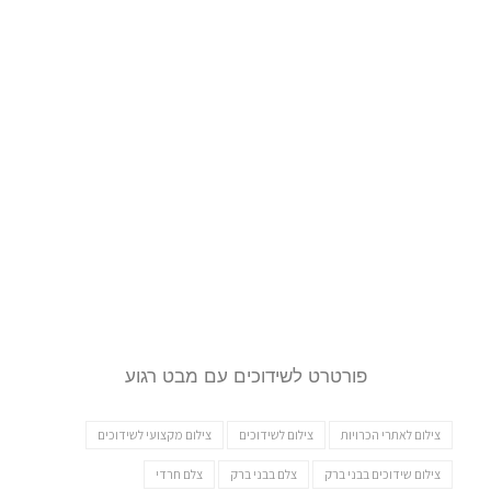
פורטרט לשידוכים עם מבט רגוע
צילום לאתרי הכרויות
צילום לשידוכים
צילום מקצועי לשידוכים
צילום שידוכים בבני ברק
צלם בבני ברק
צלם חרדי