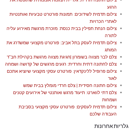
הרגע
צילום תדמית לשידוכים: תמונות פורטרט טבעיות ואותנטיות
לאתרי הכרויות
צילום הנחת תפילין בבית כנסת: מזכרת מרגשת מאירוע עליה
לתורה
צילום תדמית לעסק בתל אביב: פורטרט מקצועי שמשדרג את
המותג
צלם לבר מצווה בשומרון |חגיגת מצווה מרגשת בקהילת חב"ד
צלם לחתונה דתית וחרדית: רגעים מרגשים של קדושה ושמחה
צילום פרופיל ללינקדאין: פורטרט עסקי מקצועי שיוציא אתכם
לאור
צילום חתונה חסידית | צלם חרדי מומלץ בבית שמש
צלם דתי לווארט: תיעוד מרגש ואותנטי של אירועים קטנים
ושמחות
צילום תדמית לעסקים: פורטרט עסקי מקצועי בסביבת
העבודה שלכם
גלריות אחרונות