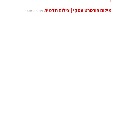
צילום פורטרט עסקי | צילום תדמית
פורטרט עסקי