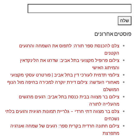
פוסטים אחרונים
צלם להכנסת ספר תורה: לתפוס את השמחה והרגעים
הקטנים
צילום פרופיל מקצועי בתל אביב: שדרגו את הלינקדאין
והמיתוג האישי
צילומי תדמית לעורכי דין בתל אביב | פורטרט עסקי מקצועי
מאחורי העדשה: צילום דירת יוקרה למכירה בחיפה מול הנוף
המושלם
צילום בר מצווה בבית כנסת בתל אביב: רגעים מרגשים
מהעלייה לתורה
צלם בר מצווה דתי חרדי – גלריית תמונות חגיגית ורגעים בלתי
נשכחים
צילום חתונה חרדית בקרית ספר: רגעים של שמחה ואנרגיה
מתפרצת