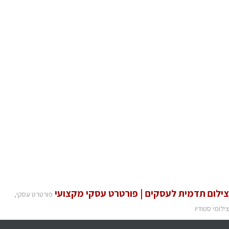
צילום תדמית לעסקים | פורטרט עסקי מקצועי
פורטרט עסקי,
צילומי סטודיו