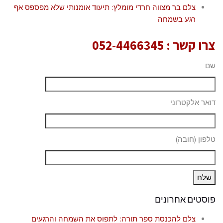
צלם בר מצווה חרדי מומלץ: תיעוד אומנותי שלא מפספס אף
רגע בשמחה
צרו קשר :
052-4466345
שם
דואר אלקטרוני
טלפון (חובה)
פוסטים אחרונים
צלם להכנסת ספר תורה: לתפוס את השמחה והרגעים