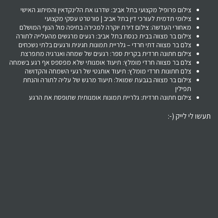
צילום פרופיל מקצועי בתל אביב: שדרגו את הלינקדאין והמיתוג האישי
צילומי תדמית לעורכי דין בתל אביב | פורטרט עסקי מקצועי
מאחורי העדשה: צילום דירת יוקרה למכירה בחיפה מול הנוף המושלם
צילום בר מצווה בבית כנסת בתל אביב: רגעים מרגשים מהעלייה לתורה
צלם בר מצווה דתי חרדי – גלריית תמונות חגיגית ורגעים בלתי נשכחים
צילום חתונה חרדית בקרית ספר: רגעים של שמחה ואנרגיה מתפרצת
צלם בר מצווה חרדי מומלץ: תיעוד אומנותי שלא מפספס אף רגע בשמחה
צלם חתונות חרדי מומלץ: תיעוד אותנטי של רגעי השמחה והקדושה
צילום בר מצווה בגבעת שמואל: תיעוד מרגש של עליה לתורה והנחת
תפילין
צילום חתונה חרדית: גלריית תמונות אומנותית שתופסת את הרגע
תעשו לי לייק (-: