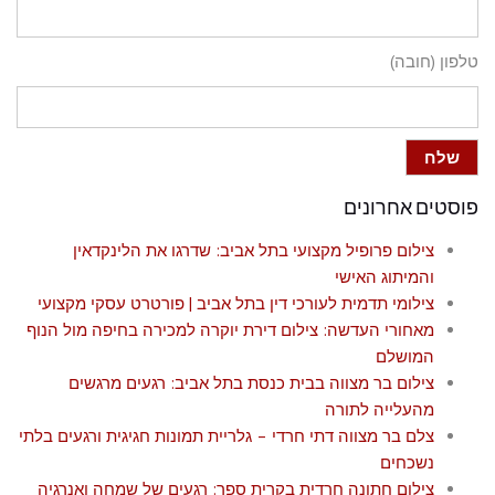
טלפון (חובה)
פוסטים אחרונים
צילום פרופיל מקצועי בתל אביב: שדרגו את הלינקדאין
והמיתוג האישי
צילומי תדמית לעורכי דין בתל אביב | פורטרט עסקי מקצועי
מאחורי העדשה: צילום דירת יוקרה למכירה בחיפה מול הנוף
המושלם
צילום בר מצווה בבית כנסת בתל אביב: רגעים מרגשים
מהעלייה לתורה
צלם בר מצווה דתי חרדי – גלריית תמונות חגיגית ורגעים בלתי
נשכחים
צילום חתונה חרדית בקרית ספר: רגעים של שמחה ואנרגיה