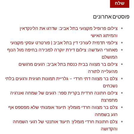
פוסטים אחרונים
צילום פרופיל מקצועי בתל אביב: שדרגו את הלינקדאין
והמיתוג האישי
צילומי תדמית לעורכי דין בתל אביב | פורטרט עסקי מקצועי
מאחורי העדשה: צילום דירת יוקרה למכירה בחיפה מול הנוף
המושלם
צילום בר מצווה בבית כנסת בתל אביב: רגעים מרגשים
מהעלייה לתורה
צלם בר מצווה דתי חרדי – גלריית תמונות חגיגית ורגעים בלתי
נשכחים
צילום חתונה חרדית בקרית ספר: רגעים של שמחה ואנרגיה
מתפרצת
צלם בר מצווה חרדי מומלץ: תיעוד אומנותי שלא מפספס אף
רגע בשמחה
צלם חתונות חרדי מומלץ: תיעוד אותנטי של רגעי השמחה
והקדושה