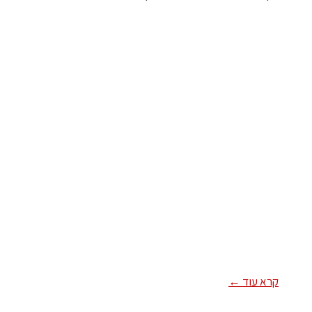
קרא עוד ←