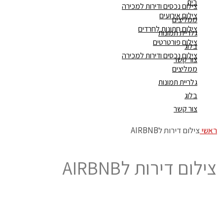
בית
צילום נכסים ודירות למכירה
צילום אירועים
ממליצים
צילום חתונות לחרדים
גלריית תמונות
צילום פורטרטים
בלוג
צילום נכסים ודירות למכירה
צור קשר
ממליצים
גלריית תמונות
בלוג
צור קשר
ראשי
צילום דירות לAIRBNB
צילום דירות לAIRBNB