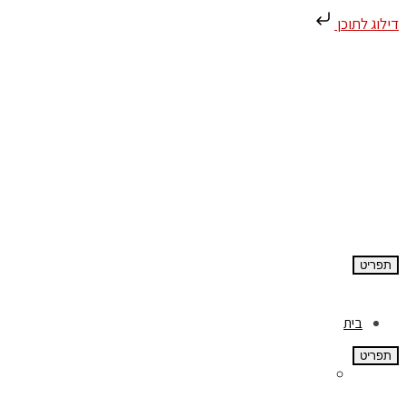
דילוג לתוכן
תפריט
בית
תפריט
אודות