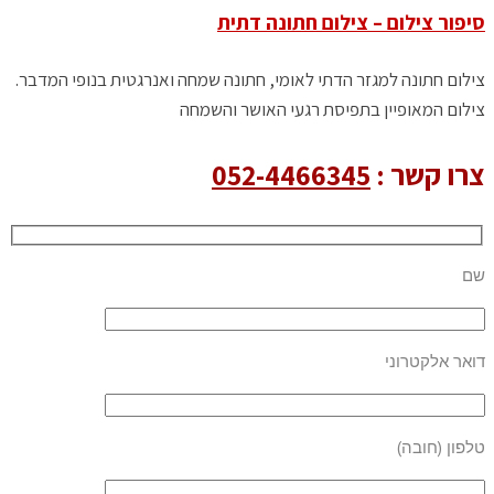
סיפור צילום – צילום חתונה דתית
צילום חתונה למגזר הדתי לאומי, חתונה שמחה ואנרגטית בנופי המדבר.
צילום המאופיין בתפיסת רגעי האושר והשמחה
צרו קשר :
052-4466345
שם
דואר אלקטרוני
טלפון (חובה)