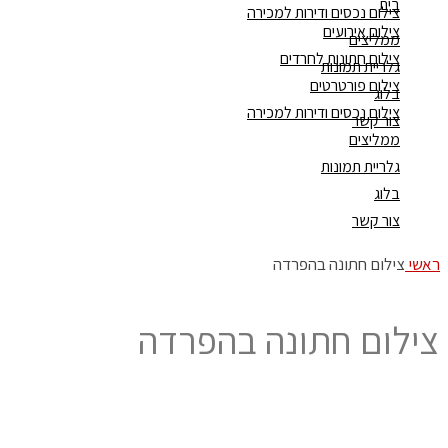
בית
צילום נכסים ודירות למכירה
צילום אירועים
ממליצים
צילום חתונות לחרדים
גלריית תמונות
צילום פורטרטים
בלוג
צילום נכסים ודירות למכירה
צור קשר
ממליצים
גלריית תמונות
בלוג
צור קשר
ראשי
צילום חתונה בהפרדה
צילום חתונה בהפרדה