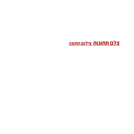
צלם חתונות
צילום חתונה