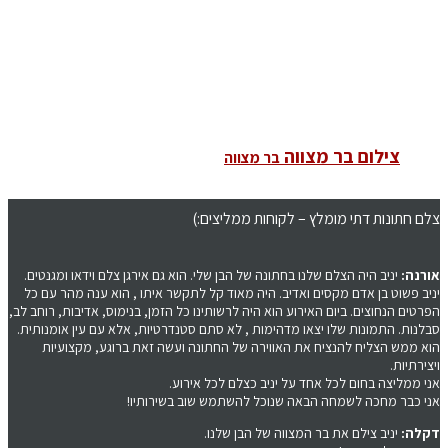
צילום בר מצווה
בר מצווה
צלם חתונות דתי מומלץ – לקוחות ממליצים:)
אורנה:
יניב היה הצלם שלנו בחתונה של הבן שלי. הוא גם אירגן צלם וידאו ומגנטים.
יניב פשוט בן אדם מקסים ואדיב. היה מאוד קל לתקשר איתו , הוא ענה מהר עם כל
הפרטים הנחוצים. ביום האירוע הוא היה לרשותינו כל הזמן, בנימוס, אדיבות, רוחב לב,
סבלנות. התמונות שלו יצאו מדהימות , לא סתם סטנדרטיות, אלא עם עין אומנותית.
הוא ממש הצליח להנציח את האווירה של החתונה ועשה זאת ברוגע, מקצועיות
ויצירתיות.
אני ממליצה בחום לכל אחד על יניב כצלם לכל אירוע.
אני כבר מחכה לשמחה הבאה שנוכל להשתמש שוב בשירותיו!
דקלה:
יניב צילם את בר המצווה של הבן שלנו.