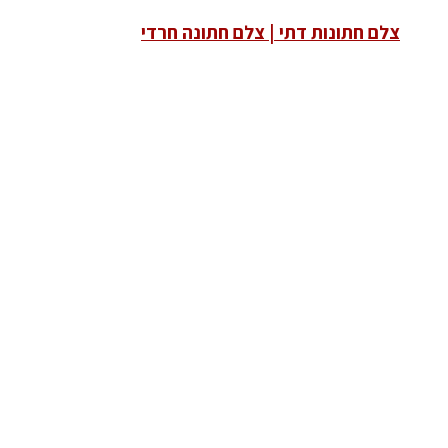
צלם חתונות דתי | צלם חתונה חרדי