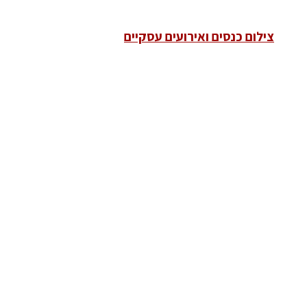
צילום כנסים ואירועים עסקיים