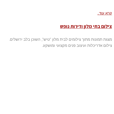
קרא עוד..
צילום בתי מלון ודירות נופש
מצגת תמונות מתוך צילומים לבית מלון "טיש", השוכן בלב ירושלים.
צילום אדריכלות ועיצוב פנים מקצועי ומושקע.