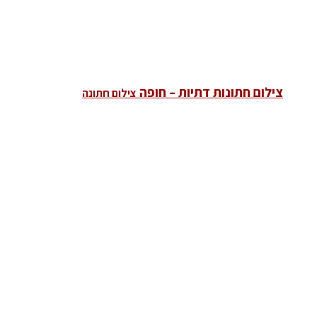
צילום חתונות דתיות – חופה
צילום חתונה