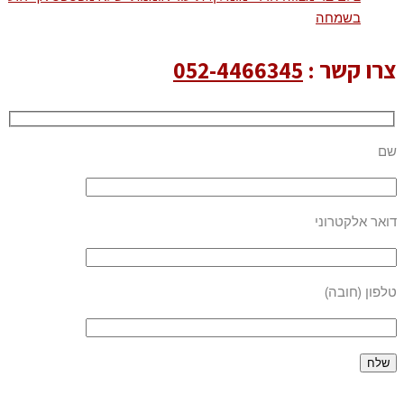
בשמחה
צרו קשר :
052-4466345
שם
דואר אלקטרוני
טלפון (חובה)