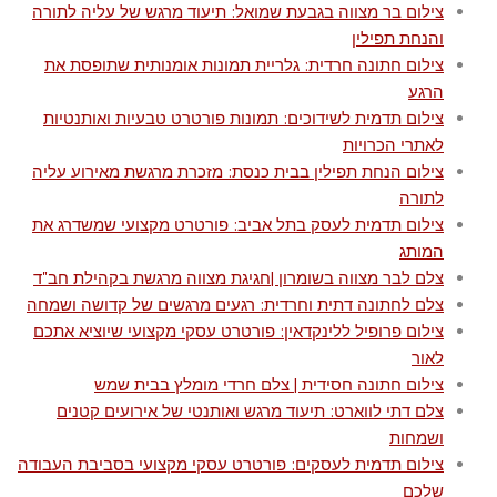
צילום בר מצווה בגבעת שמואל: תיעוד מרגש של עליה לתורה
והנחת תפילין
צילום חתונה חרדית: גלריית תמונות אומנותית שתופסת את
הרגע
צילום תדמית לשידוכים: תמונות פורטרט טבעיות ואותנטיות
לאתרי הכרויות
צילום הנחת תפילין בבית כנסת: מזכרת מרגשת מאירוע עליה
לתורה
צילום תדמית לעסק בתל אביב: פורטרט מקצועי שמשדרג את
המותג
צלם לבר מצווה בשומרון |חגיגת מצווה מרגשת בקהילת חב"ד
צלם לחתונה דתית וחרדית: רגעים מרגשים של קדושה ושמחה
צילום פרופיל ללינקדאין: פורטרט עסקי מקצועי שיוציא אתכם
לאור
צילום חתונה חסידית | צלם חרדי מומלץ בבית שמש
צלם דתי לווארט: תיעוד מרגש ואותנטי של אירועים קטנים
ושמחות
צילום תדמית לעסקים: פורטרט עסקי מקצועי בסביבת העבודה
שלכם