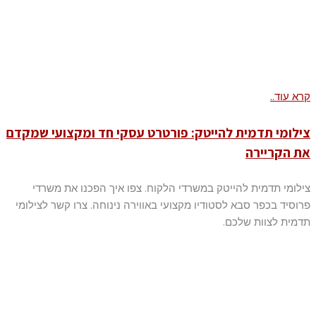
קרא עוד..
צילומי תדמית להייטק: פורטרט עסקי חד ומקצועי שמקדם
את הקריירה
צילומי תדמית להייטק במשרדי הלקוח. צפו איך הפכנו את משרדי
פרוסיד בכפר סבא לסטודיו מקצועי באווירה נינוחה. צרו קשר לצילומי
תדמית לצוות שלכם.