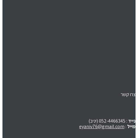
צרו קשר
נייד
: 052-4466345 (יניב)
מייל
:
eyaniv76@gmail.com