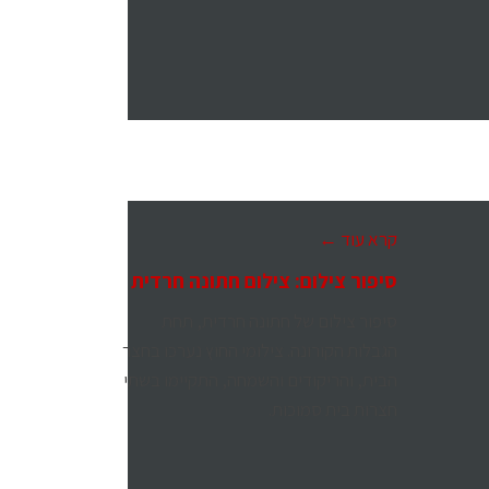
קרא עוד ←
סיפור צילום: צילום חתונה חרדית
סיפור צילום של חתונה חרדית, תחת
הגבלות הקורונה. צילומי החוץ נערכו בחצר
הבית, והריקודים והשמחה, התקיימו בשתי
חצרות בית סמוכות.