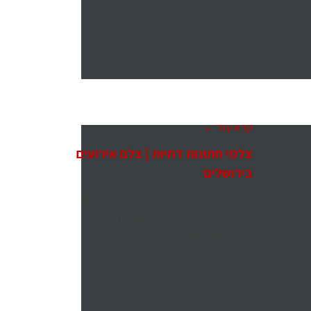
קרא עוד ←
צלמי חתונות דתיות | צלם אירועים
בירושלים
 סיפור
ת פוסט
סיפור צילום - תמונות מתוך חתונה דתית
מנים
בירושלים. תמונות שמנציחות את רגעי
האושר והשמחה באירוע. צפייה נעימה..