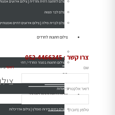
צלם לחתונה דתית וחרדית | צילום אירועים אמנותי 
צלם לבר מצווה
צלם לברית מילה | צילום אירועים דתיים ואמנותיים
צילום חתונות לחרדים
צילום חתונות -כללי
צרו קשר :
052-4466345
צילום חתונות במגזר החרדי / דתי
ראשי
צילו
שם
בית
צילום פורטרטים
צילו
דואר אלקטרוני
אודות
צילום נכסים ודירות למכירה
צילום אירועים
צלם בתים ודירות מומלץ | צילום אדריכלות
טלפון (חובה)