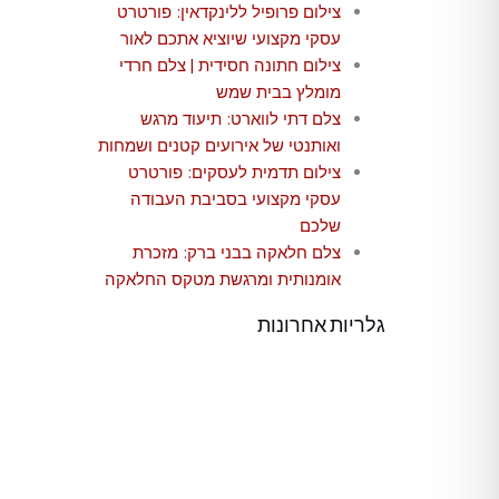
צילום פרופיל ללינקדאין: פורטרט
עסקי מקצועי שיוציא אתכם לאור
צילום חתונה חסידית | צלם חרדי
מומלץ בבית שמש
צלם דתי לווארט: תיעוד מרגש
ואותנטי של אירועים קטנים ושמחות
צילום תדמית לעסקים: פורטרט
עסקי מקצועי בסביבת העבודה
שלכם
צלם חלאקה בבני ברק: מזכרת
אומנותית ומרגשת מטקס החלאקה
גלריות אחרונות