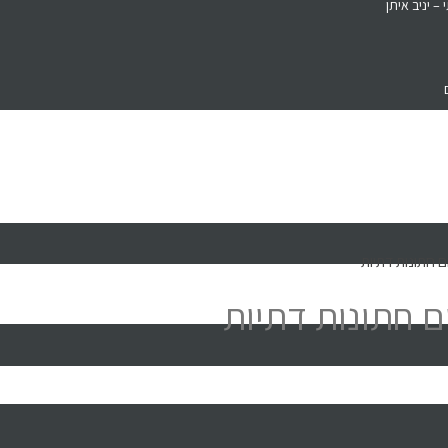
– יניב איתן
ם חתונות דתיות
ם חתונות דתיות