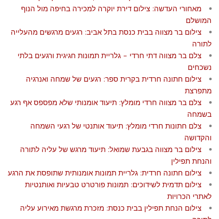
מאחורי העדשה: צילום דירת יוקרה למכירה בחיפה מול הנוף
המושלם
צילום בר מצווה בבית כנסת בתל אביב: רגעים מרגשים מהעלייה
לתורה
צלם בר מצווה דתי חרדי – גלריית תמונות חגיגית ורגעים בלתי
נשכחים
צילום חתונה חרדית בקרית ספר: רגעים של שמחה ואנרגיה
מתפרצת
צלם בר מצווה חרדי מומלץ: תיעוד אומנותי שלא מפספס אף רגע
בשמחה
צלם חתונות חרדי מומלץ: תיעוד אותנטי של רגעי השמחה
והקדושה
צילום בר מצווה בגבעת שמואל: תיעוד מרגש של עליה לתורה
והנחת תפילין
צילום חתונה חרדית: גלריית תמונות אומנותית שתופסת את הרגע
צילום תדמית לשידוכים: תמונות פורטרט טבעיות ואותנטיות
לאתרי הכרויות
צילום הנחת תפילין בבית כנסת: מזכרת מרגשת מאירוע עליה