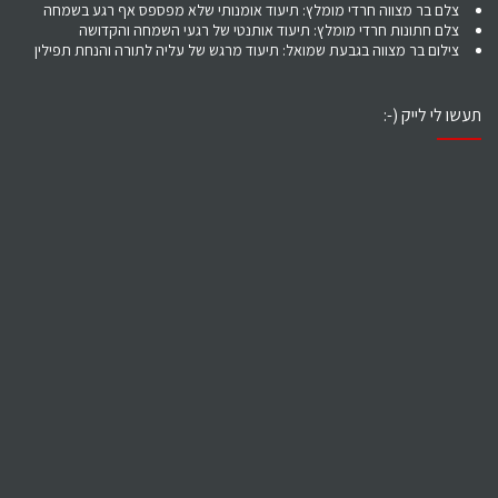
צלם בר מצווה חרדי מומלץ: תיעוד אומנותי שלא מפספס אף רגע בשמחה
צלם חתונות חרדי מומלץ: תיעוד אותנטי של רגעי השמחה והקדושה
צילום בר מצווה בגבעת שמואל: תיעוד מרגש של עליה לתורה והנחת תפילין
תעשו לי לייק (-: