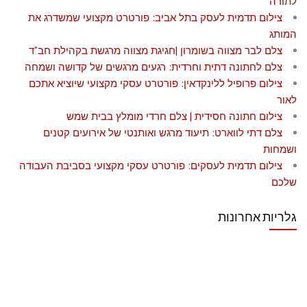
לתורה
צילום תדמית לעסק בתל אביב: פורטרט מקצועי שמשדרג את
המותג
צלם לבר מצווה בשומרון |חגיגת מצווה מרגשת בקהילת חב"ד
צלם לחתונה דתית וחרדית: רגעים מרגשים של קדושה ושמחה
צילום פרופיל ללינקדאין: פורטרט עסקי מקצועי שיוציא אתכם
לאור
צילום חתונה חסידית | צלם חרדי מומלץ בבית שמש
צלם דתי לווארט: תיעוד מרגש ואותנטי של אירועים קטנים
ושמחות
צילום תדמית לעסקים: פורטרט עסקי מקצועי בסביבת העבודה
שלכם
גלריות אחרונות