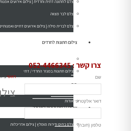
צלם לחתונה דתית וחרדית | צילום אירועים אמנותי 
צלם לבר מצווה
צלם לברית מילה | צילום אירועים דתיים ואמנותיים
צילום חתונות לחרדים
צילום חתונות -כללי
צרו קשר :
052-4466345
צילום חתונות במגזר החרדי / דתי
ראשי
צילו
שם
בית
צילום פורטרטים
צילו
דואר אלקטרוני
אודות
צילום נכסים ודירות למכירה
צילום אירועים
צלם בתים ודירות מומלץ | צילום אדריכלות
טלפון (חובה)