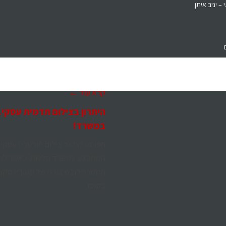
– יניב איתן
קרא עוד ←
היתרון בצילום תדמית עסקי
במשרד!
הפוסט מתאר צילום פורטרט עסקי 
המתבצע במשרד הלקוח, כאשר לש
המשרד לובש צורה של סטודיו מקצוע
בסופו