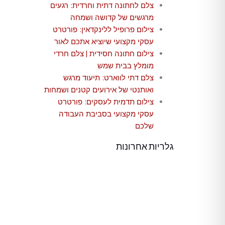
צלם לחתונה דתית וחרדית: רגעים
מרגשים של קדושה ושמחה
צילום פרופיל ללינקדאין: פורטרט
עסקי מקצועי שיוציא אתכם לאור
צילום חתונה חסידית | צלם חרדי
מומלץ בבית שמש
צלם דתי לווארט: תיעוד מרגש
ואותנטי של אירועים קטנים ושמחות
צילום תדמית לעסקים: פורטרט
עסקי מקצועי בסביבת העבודה
שלכם
גלריות אחרונות