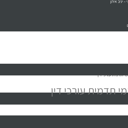
– יניב איתן
מי תדמית עורכי דין
מי תדמית עורכי דין