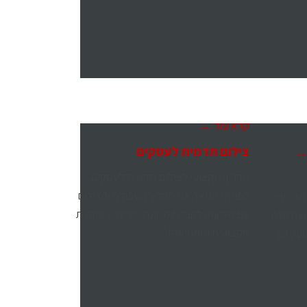
קרא עוד ←
…
צילום תדמית לעסקים
מדריך מקצועי לצילום תדמית לעסקים,
הפוסט מתאר את תהליך העבודה והצילום
תדמיתי
עם הלקוח, לקבלת תמונת פורטרט עסקית
עה קלה
מקצועית ומחמיאה!
י, וכך