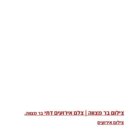
צילום בר מצווה | צלם אירועים דתי
בר מצווה,
צילום אירועים