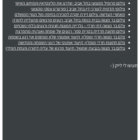
צילום פרופיל מקצועי בתל אביב: שדרגו את הלינקדאין והמיתוג האישי
צילומי תדמית לעורכי דין בתל אביב | פורטרט עסקי מקצועי
מאחורי העדשה: צילום דירת יוקרה למכירה בחיפה מול הנוף המושלם
צילום בר מצווה בבית כנסת בתל אביב: רגעים מרגשים מהעלייה לתורה
צלם בר מצווה דתי חרדי – גלריית תמונות חגיגית ורגעים בלתי נשכחים
צילום חתונה חרדית בקרית ספר: רגעים של שמחה ואנרגיה מתפרצת
צלם בר מצווה חרדי מומלץ: תיעוד אומנותי שלא מפספס אף רגע בשמחה
צלם חתונות חרדי מומלץ: תיעוד אותנטי של רגעי השמחה והקדושה
צילום בר מצווה בגבעת שמואל: תיעוד מרגש של עליה לתורה והנחת תפילין
תעשו לי לייק (-: