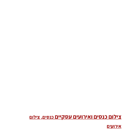
צילום כנסים ואירועים עסקיים
כנסים, צילום
אירועים