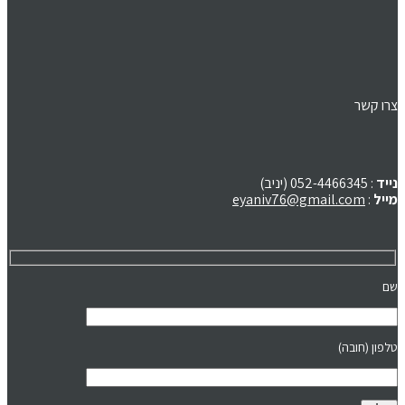
צרו קשר
נייד
: 052-4466345 (יניב)
מייל
:
eyaniv76@gmail.com
שם
טלפון (חובה)