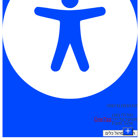
התאמות נגישות
מודולי תוכן
מופעל על ידי
OneTap
Font Size
הסתר סרגל כלים