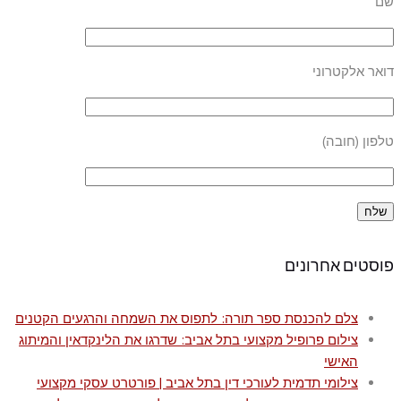
שם
דואר אלקטרוני
טלפון (חובה)
פוסטים אחרונים
צלם להכנסת ספר תורה: לתפוס את השמחה והרגעים הקטנים
צילום פרופיל מקצועי בתל אביב: שדרגו את הלינקדאין והמיתוג
האישי
צילומי תדמית לעורכי דין בתל אביב | פורטרט עסקי מקצועי