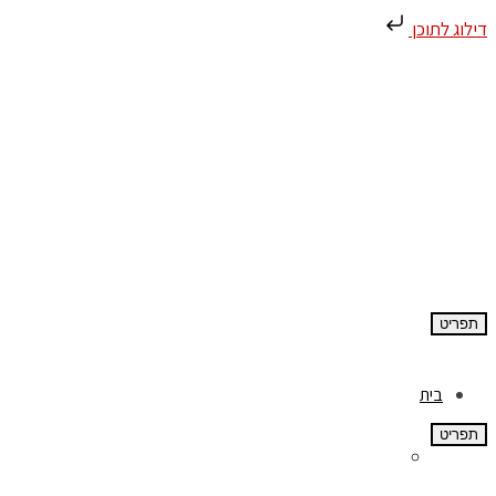
דילוג לתוכן
תפריט
בית
תפריט
אודות