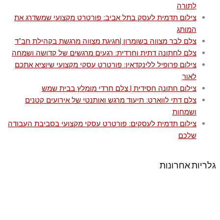
לתורה
צילום תדמית לעסק בתל אביב: פורטרט מקצועי שמשדרג את
המותג
צלם לבר מצווה בשומרון |חגיגת מצווה מרגשת בקהילת חב"ד
צלם לחתונה דתית וחרדית: רגעים מרגשים של קדושה ושמחה
צילום פרופיל ללינקדאין: פורטרט עסקי מקצועי שיוציא אתכם
לאור
צילום חתונה חסידית | צלם חרדי מומלץ בבית שמש
צלם דתי לווארט: תיעוד מרגש ואותנטי של אירועים קטנים
ושמחות
צילום תדמית לעסקים: פורטרט עסקי מקצועי בסביבת העבודה
שלכם
גלריות אחרונות